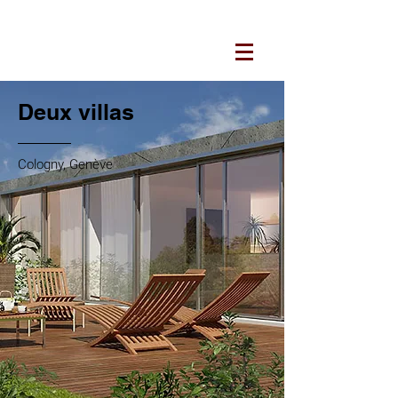
ARCHITECTURES JUCKER
Deux villas
Cologny, Genève