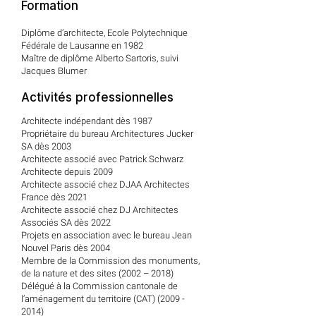
Formation
Diplôme d’architecte, Ecole Polytechnique
Fédérale de Lausanne en 1982
Maître de diplôme Alberto Sartoris, suivi
Jacques Blumer
Activités professionnelles
Architecte indépendant dès 1987
Propriétaire du bureau Architectures Jucker
SA dès 2003
Architecte associé avec Patrick Schwarz
Architecte depuis 2009
Architecte associé chez DJAA Architectes
France dès 2021
Architecte associé chez DJ Architectes
Associés SA dès 2022
Projets en association avec le bureau Jean
Nouvel Paris dès 2004
Membre de la Commission des monuments,
de la nature et des sites (2002 – 2018)
Délégué à la Commission cantonale de
l’aménagement du territoire (CAT)
(2009 -
2014)