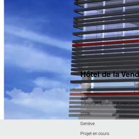
Hôtel de la Ven
Transformation et surélévatio
2006
Genève
Projet en cours