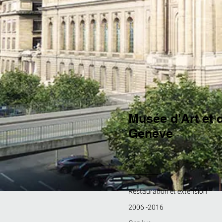
Musée d'Art et d
Genève
Restauration et extension
2006 -2016