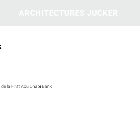
ARCHITECTURES JUCKER
k
 de la First Abu Dhabi Bank